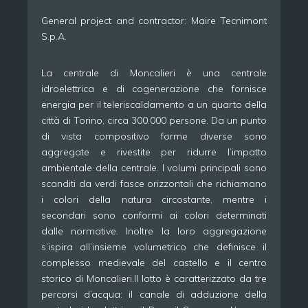
General project and contractor: Maire Tecnimont
S.p.A.
La centrale di Moncalieri è una centrale
idroelettrica e di cogenerazione che fornisce
energia per il teleriscaldamento a un quarto della
città di Torino, circa 300.000 persone. Da un punto
di vista compositivo forme diverse sono
aggregate e rivestite per ridurre l’impatto
ambientale della centrale. I volumi principali sono
scanditi da verdi fasce orizzontali che richiamano
i colori della natura circostante, mentre i
secondari sono conformi ai colori determinati
dalle normative. Inoltre la loro aggregazione
s’ispira all’insieme volumetrico che definisce il
complesso medievale del castello e il centro
storico di Moncalieri.Il lotto è caratterizzato da tre
percorsi d’acqua: il canale di adduzione della