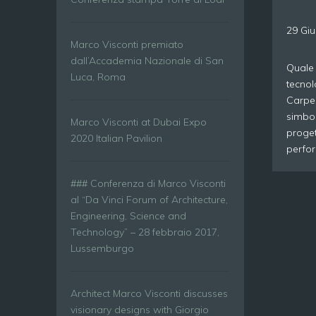
29 Giu
Marco Visconti premiato
dall’Accademia Nazionale di San
Quale 
Luca, Roma
tecnol
Carpen
simbol
Marco Visconti at Dubai Expo
proget
2020 Italian Pavilion
perfor
### Conferenza di Marco Visconti
al “Da Vinci Forum of Architecture,
Engineering, Science and
Technology” – 28 febbraio 2017,
Lussemburgo
Architect Marco Visconti discusses
visionary designs with Giorgio