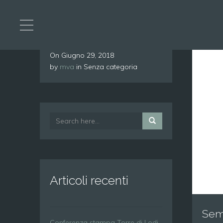
On
Giugno 29, 2018
by
mva
in Senza categoria
Articoli recenti
Semi
Conferenza stampa Torre di Lodi