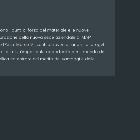
ono i punti di forza del materiale e le nuove
augurazione della nuova sede aziendale di MAP
’Arch. Marco Visconti attraverso l’analisi di progetti
zzo Italia. Un’importante opportunità per il mondo del
llica ed entrare nel merito dei vantaggi e delle