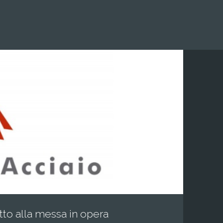
to alla messa in opera