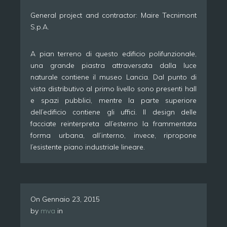
General project and contractor: Maire Tecnimont
S.p.A.
A pian terreno di questo edificio polifunzionale,
una grande piastra attraversata dalla luce
naturale contiene il museo Lancia. Dal punto di
vista distributivo al primo livello sono presenti hall
e spazi pubblici, mentre la parte superiore
dell’edificio contiene gli uffici. Il design delle
facciate reinterpreta all’esterno la frammentata
forma urbana, all’interno, invece, ripropone
l’esistente piano industriale lineare.
On
Gennaio 23, 2015
by
mva
in