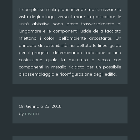
Il complesso multi-piano intende massimizzare la
vista degli alloggi verso il mare. In particolare, le
unità abitative sono poste trasversalmente al
lungomare e le componenti lucide della facciata
riflettono i colori dell’ambiente circostante. Un
principio di sostenibilità ha dettato le linee guida
per il progetto, determinando l’adozione di una
costruzione quale la muratura a secco con
componenti in metallo riciclato per un possibile
disassemblaggio e riconfigurazione degli edifici.
On
Gennaio 23, 2015
by
mva
in