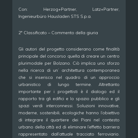
Con: Herzog+Partner, Latz+Partner,
Ingenieurbüro Hausladen STS S.p.a.
2° Classificato – Commento della giuria
Gli autori del progetto considerano come finalità
principale del concorso quella di creare un centro
plurimodale per Bolzano. Ciò implica uno sforzo
nella ricerca di un’ architettura contemporanea
che si inserisca nel quadro di un approccio
urbanistico di lungo termine. Altrettanto
importante per i progettisti è il dialogo ed il
rapporto tra gli edifici e lo spazio pubblico e gli
spazi verdi interconnessi. Soluzioni innovative,
moderne, sostenibili, ecologiche hanno l’obiettivo
di integrare il quartiere dei Piani nel contesto
urbano della città ed di eliminare l’effetto barriera
rappresentato dall’attuale tracciato ferroviario.