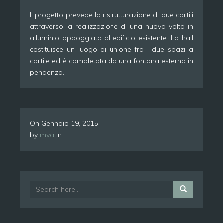
Il progetto prevede la ristrutturazione di due cortili
attraverso la realizzazione di una nuova volta in
alluminio appoggiata all’edificio esistente. La hall
costituisce un luogo di unione fra i due spazi a
cortile ed è completata da una fontana esterna in
pendenza.
On
Gennaio 19, 2015
by
mva
in