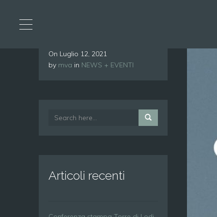
On
Luglio 12, 2021
by
mva
in
NEWS + EVENTI
Articoli recenti
Conferenza stampa Torre di Lodi